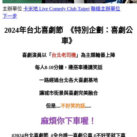
主辦單位
卡米地 Live Comedy Club Taipei
聯絡主辦單位
下一步
2024年台北喜劇節 《特別企劃：喜劇公
車》
喜劇演員以「
台北老司機
」為主題輪番上陣
每人8-10分鐘，邊搭車邊講笑話
一路經過台北各大喜劇基地
讓城市街景與喜劇完美融合
但是....
不好笑的話
.....
麻煩你下車喔！
#2024台北喜劇節 #全台唯一喜劇公車 #不好笑就下車