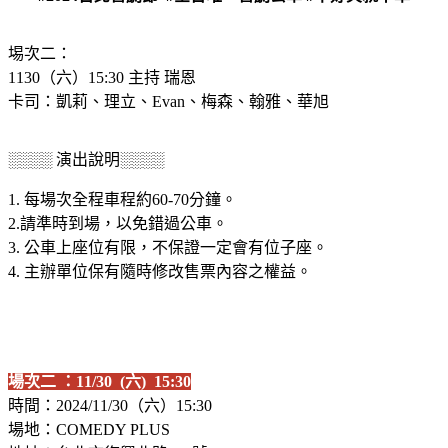
埸次二：
1130（六）15:30 主持 瑞恩
卡司：凱莉、理立、Evan、梅森、翰雅、華旭
░░░░ 演出說明░░░░
1. 每場次全程車程約60-70分鐘。
2.請準時到場，以免錯過公車。
3. 公車上座位有限，不保證一定會有位子座。
4. 主辦單位保有隨時修改售票內容之權益。
場次二 ：11/30 (六) 15:30
時間：2024/11/30（六）15:30
場地：COMEDY PLUS