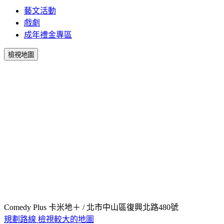
藝文活動
戲劇
成年禮金專區
檢視地圖
Comedy Plus 卡米地＋ / 北市中山區復興北路480號
規劃路線
檢視較大的地圖