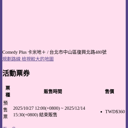
Comedy Plus 卡米地＋ / 台北市中山區復興北路480號
規劃路線
檢視較大的地圖
活動票券
票
販售時間
售價
種
預
2025/10/27 12:00(+0800)
~
2025/12/14
售
TWD$
360
15:30(+0800)
結束販售
票