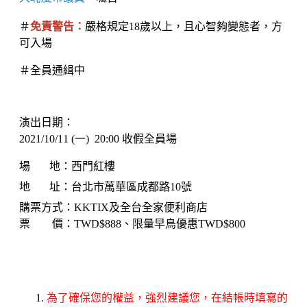
＃
免責警告：
嚴格規定18歲以上，且心智夠變態者，方
可入場
＃全員通緝中
演出日期：
2021/10/11 (一) 20:00 收假全員場
場 地：西門紅樓
地 址：台北市萬華區成都路10號
購票方式：KKTIX及全台全家便利商店
票 價：TWD$888、限量早鳥優惠TWD$800
為了確保您的權益，強烈建議您，在結帳時填寫的