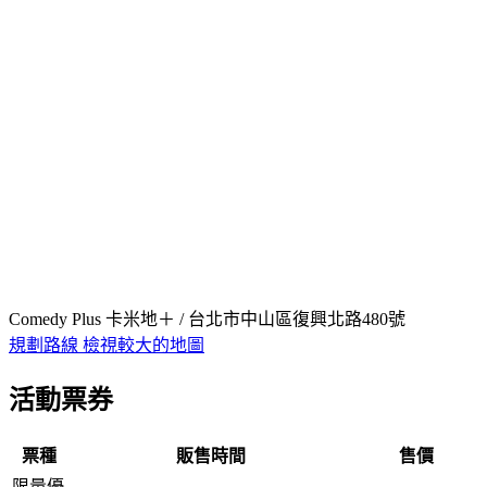
Comedy Plus 卡米地＋ / 台北市中山區復興北路480號
規劃路線
檢視較大的地圖
活動票券
票種
販售時間
售價
限量優