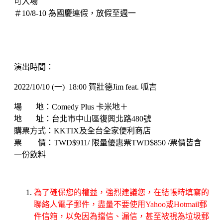
可入場
＃10/8-10 為國慶連假，放假至週一
演出時間：
2022/10/10 (一) 18:00 賀壯德Jim feat. 呱吉
場 地：Comedy Plus 卡米地＋
地 址：台北市中山區復興北路480號
購票方式：KKTIX及全台全家便利商店
含
票 價：TWD$911/ 限量優惠票TWD$850 /票價皆
一份飲料
為了確保您的權益，強烈建議您，在結帳時填寫的
聯絡人電子郵件，盡量不要使用Yahoo或Hotmail郵
件信箱，以免因為擋信、漏信，甚至被視為垃圾郵