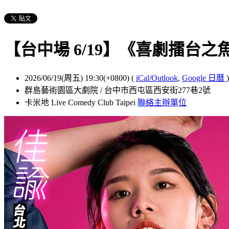
【台中場 6/19】《喜劇擂台之
2026/06/19(周五) 19:30(+0800)
(
iCal/Outlook
,
Google 日曆
)
群島藝術園區大劇院 / 台中市西屯區西安街277巷2號
卡米地 Live Comedy Club Taipei
聯絡主辦單位