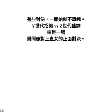
有些對決，一開始就不單純。
Y世代招弟 vs Z世代佳諭
這是一場
男同志對上直女的正面對決。
⚠️