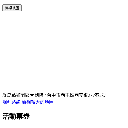
檢視地圖
群島藝術園區大劇院 / 台中市西屯區西安街277巷2號
規劃路線
檢視較大的地圖
活動票券