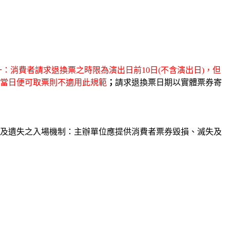
：消費者請求退換票之時限為演出日前10日(不含演出日)，但
當日便可取票則不適用此規範
；
請求退換票日期以實體票券寄
及遺失之入場機制：主辦單位應提供消費者票券毀損、滅失及