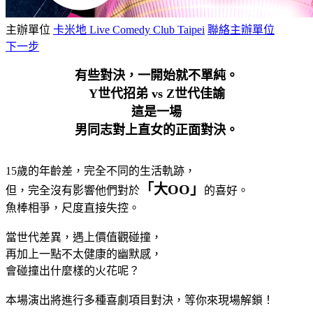
主辦單位
卡米地 Live Comedy Club Taipei
聯絡主辦單位
下一步
有些對決，一開始就不單純。
Y世代招弟 vs Z世代佳諭
這是一場
男同志對上直女的正面對決。
15歲的年齡差，
完全不同的生活軌跡，
「大OO」
但，
完全沒有影響他們對於
的喜好。
魚棒相爭，尺度直接失控。
當世代差異，
遇上價值觀碰撞，
再加上一點不太健康的幽默感，
會碰撞出什麼樣的火花呢？
本場演出將進行多種喜劇項目對決，
等你來現場解鎖！