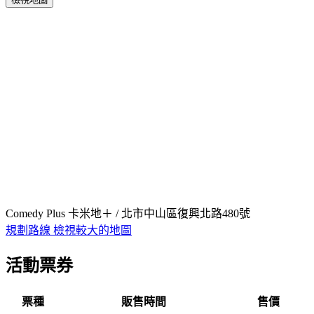
Comedy Plus 卡米地＋ / 北市中山區復興北路480號
規劃路線
檢視較大的地圖
活動票券
票種
販售時間
售價