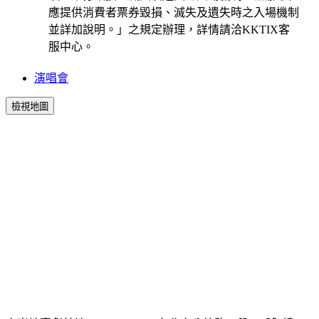
應提供消費者票券毀損、滅失及遺失時之入場機制
並詳加說明。」之規定辦理，詳情請洽KKTIX客
服中心。
演唱會
檢視地圖