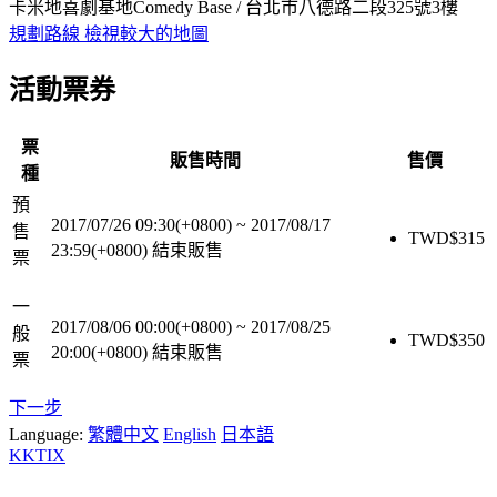
卡米地喜劇基地Comedy Base / 台北市八德路二段325號3樓
規劃路線
檢視較大的地圖
活動票券
票
販售時間
售價
種
預
2017/07/26 09:30(+0800)
~
2017/08/17
售
TWD$
315
23:59(+0800)
結束販售
票
一
2017/08/06 00:00(+0800)
~
2017/08/25
般
TWD$
350
20:00(+0800)
結束販售
票
下一步
Language:
繁體中文
English
日本語
KKTIX