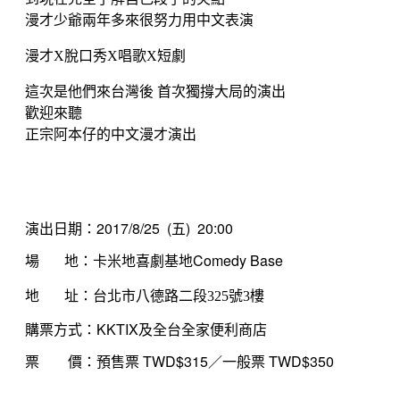
漫才少爺兩年多來很努力用中文表演
漫才X脫口秀X唱歌X短劇
這次是他們來台灣後 首次獨撐大局的演出
歡迎來聽
正宗阿本仔的中文漫才演出
演出日期：
2017/8/25 (五) 20:00
場 地：卡米地喜劇基地Comedy Base
地 址：台北市八德路二段325號3樓
購票方式：KKTIX及全台全家便利商店
票 價：
預售票
TWD$315／一般票 TWD$350