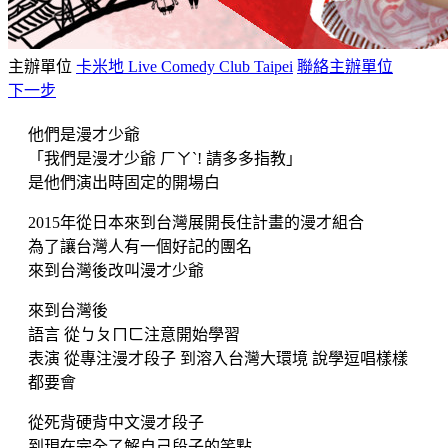
主辦單位
卡米地 Live Comedy Club Taipei
聯絡主辦單位
下一步
他們是漫才少爺
「我們是漫才少爺 ㄏㄚˋ! 請多多指教」
是他們演出時固定的開場白
2015年從日本來到台灣展開長住計畫的漫才組合
為了讓台灣人有一個好記的團名
來到台灣後改叫漫才少爺
來到台灣後
語言 從ㄅㄆㄇㄈ注意開始學習
表演 從專注漫才段子 到溶入台灣大環境 說學逗唱樣樣
都要會
從死背硬背中文漫才段子
到現在完全了解自己段子的笑點