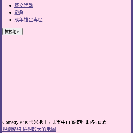
藝文活動
戲劇
成年禮金專區
檢視地圖
Comedy Plus 卡米地＋ / 北市中山區復興北路480號
規劃路線
檢視較大的地圖