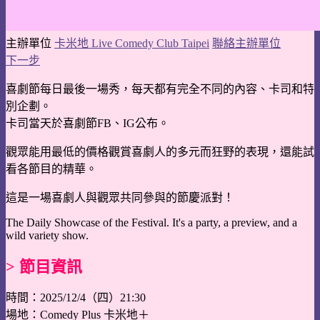
主辦單位
卡米地 Live Comedy Club Taipei
聯絡主辦單位
下一步
喜劇節每日最後一場秀，每天都有完全不同的內容、卡司和特
別企劃。
卡司當天於喜劇節FB、IG公布。
觀眾能用最低的價格觀賞喜劇人的多元而狂野的表現，還能試
看各節目的精華。
這是一場喜劇人與觀眾共同參與的節慶派對！
The Daily Showcase of the Festival. It's a party, a preview, and a
wild variety show.
> 節目資訊
時間：2025/12/4（四）21:30
場地：Comedy Plus 卡米地＋