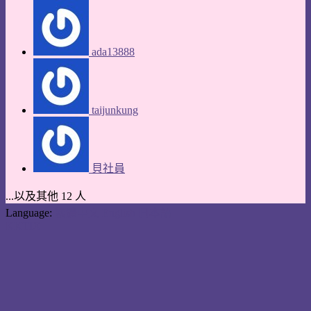
ada13888
taijunkung
貝社員
...以及其他 12 人
Language:
繁體中文
English
日本語
KKTIX