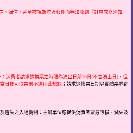
為擋信、漏信，甚至被視為垃圾郵件而無法收到『訂單成立通知
：消費者請求退換票之時限為演出日前10日(不含演出日)，但
當日便可取票則不適用此規範
；
請求退換票日期以實體票券寄
及遺失之入場機制：主辦單位應提供消費者票券毀損、滅失及