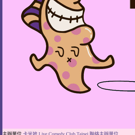
主辦單位
卡米地 Live Comedy Club Taipei
聯絡主辦單位