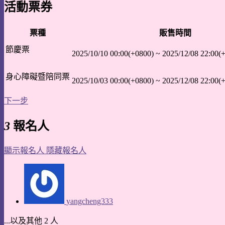
活動票券
票種
販售時間
節慶票
2025/10/10 00:00(+0800)
~
2025/12/08 22:00(
身心障礙暨陪同票
2025/10/03 00:00(+0800)
~
2025/12/08 22:00(
下一步
3
報名人
顯示報名人
隱藏報名人
yangcheng333
...以及其他 2 人