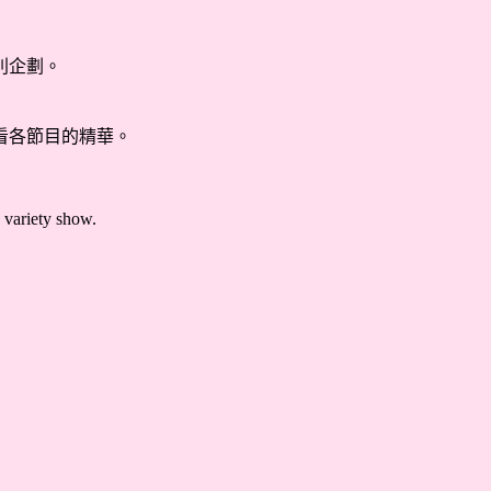
別企劃。
看各節目的精華。
d variety show.