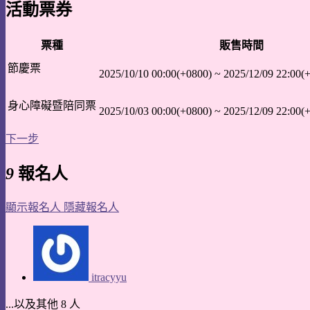
活動票券
票種
販售時間
節慶票
2025/10/10 00:00(+0800)
~
2025/12/09 22:00(
身心障礙暨陪同票
2025/10/03 00:00(+0800)
~
2025/12/09 22:00(
下一步
9
報名人
顯示報名人
隱藏報名人
itracyyu
...以及其他 8 人