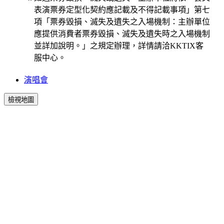
表演票券定型化契約應記載及不得記載事項」第七
項「票券毀損、滅失及遺失之入場機制：主辦單位
應提供消費者票券毀損、滅失及遺失時之入場機制
並詳加說明。」之規定辦理，詳情請洽KKTIX客
服中心。
演唱會
檢視地圖