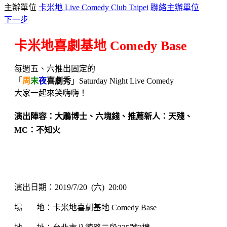
主辦單位
卡米地 Live Comedy Club Taipei
聯絡主辦單位
下一步
卡米地喜劇基地 Comedy Base
每週五、六推出固定的
「
周
末
夜
喜劇秀
」Saturday Night Live Comedy
大家一起來笑嗨嗨！
演出陣容：大鵰博士、六塊錢、推薦新人：天殘、
MC：不知火
演出日期：2019/7/20 (六) 20:00
場 地：卡米地喜劇基地 Comedy Base