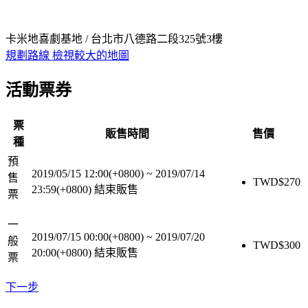
卡米地喜劇基地 / 台北市八德路二段325號3樓
規劃路線
檢視較大的地圖
活動票券
票
販售時間
售價
種
預
2019/05/15 12:00(+0800)
~
2019/07/14
售
TWD$
270
23:59(+0800)
結束販售
票
一
2019/07/15 00:00(+0800)
~
2019/07/20
般
TWD$
300
20:00(+0800)
結束販售
票
下一步