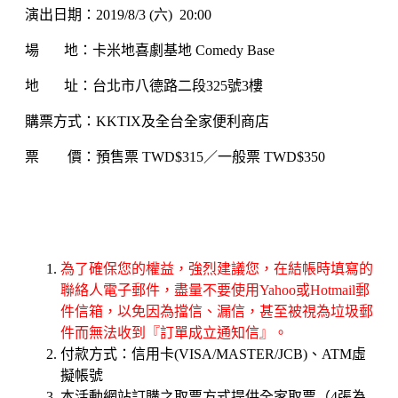
演出日期：2019/8/3 (六) 20:00
場 地：卡米地喜劇基地 Comedy Base
地 址：台北市八德路二段325號3樓
購票方式：KKTIX及全台全家便利商店
票 價：預售票 TWD$315／一般票 TWD$350
為了確保您的權益，強烈建議您，在結帳時填寫的
聯絡人電子郵件，盡量不要使用Yahoo或Hotmail郵
件信箱，以免因為擋信、漏信，甚至被視為垃圾郵
件而無法收到『訂單成立通知信』。
付款方式：信用卡(VISA/MASTER/JCB)、ATM虛
擬帳號
本活動網站訂購之取票方式提供全家取票（4張為