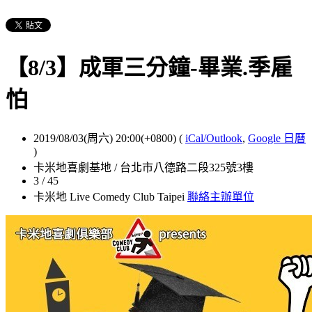
【8/3】成軍三分鐘-畢業.季雇
怕
2019/08/03(周六) 20:00(+0800)
(
iCal/Outlook
,
Google 日曆
)
卡米地喜劇基地 / 台北市八德路二段325號3樓
3 / 45
卡米地 Live Comedy Club Taipei
聯絡主辦單位