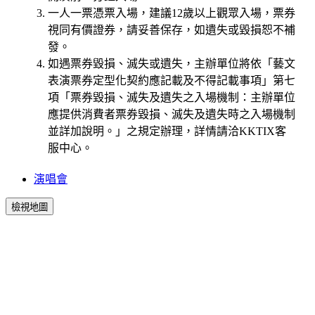
一人一票憑票入場，建議12歲以上觀眾入場，票券
視同有價證券，請妥善保存，如遺失或毀損恕不補
發。
如遇票券毀損、滅失或遺失，主辦單位將依「藝文
表演票券定型化契約應記載及不得記載事項」第七
項「票券毀損、滅失及遺失之入場機制：主辦單位
應提供消費者票券毀損、滅失及遺失時之入場機制
並詳加說明。」之規定辦理，詳情請洽KKTIX客
服中心。
演唱會
檢視地圖