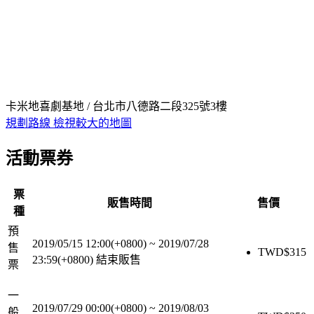
卡米地喜劇基地 / 台北市八德路二段325號3樓
規劃路線
檢視較大的地圖
活動票券
票
販售時間
售價
種
預
2019/05/15 12:00(+0800)
~
2019/07/28
售
TWD$
315
23:59(+0800)
結束販售
票
一
2019/07/29 00:00(+0800)
~
2019/08/03
般