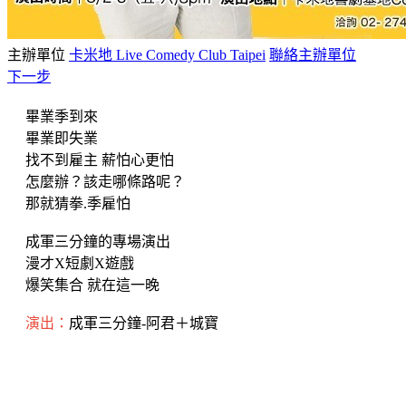
主辦單位
卡米地 Live Comedy Club Taipei
聯絡主辦單位
下一步
畢業季到來
畢業即失業
找不到雇主 薪怕心更怕
怎麼辦？該走哪條路呢？
那就猜拳.季雇怕
成軍三分鐘的專場演出
漫才X短劇X遊戲
爆笑集合 就在這一晚
演出：
成軍三分鐘-阿君＋城寶