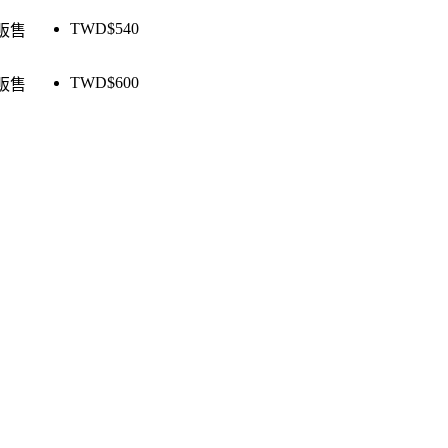
TWD$
540
販售
TWD$
600
販售