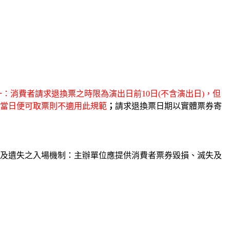
：消費者請求退換票之時限為演出日前10日(不含演出日)，但
當日便可取票則不適用此規範
；
請求退換票日期以實體票券寄
及遺失之入場機制：主辦單位應提供消費者票券毀損、滅失及