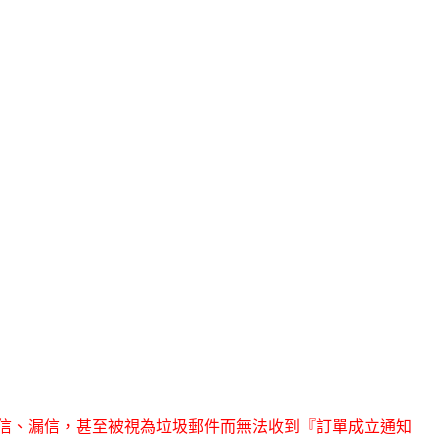
為擋信、漏信，甚至被視為垃圾郵件而無法收到『訂單成立通知