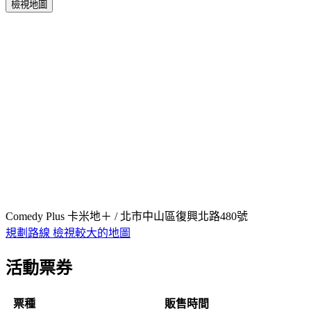
檢視地圖
Comedy Plus 卡米地＋ / 北市中山區復興北路480號
規劃路線
檢視較大的地圖
活動票券
票種
販售時間