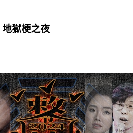
：地獄梗之夜