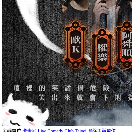
主辦單位
卡米地 Live Comedy Club Taipei
聯絡主辦單位