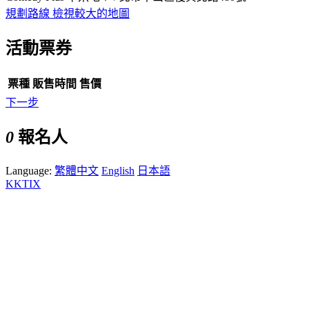
規劃路線
檢視較大的地圖
活動票券
票種
販售時間
售價
下一步
0
報名人
Language:
繁體中文
English
日本語
KKTIX