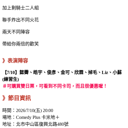
加上剩騎士二人組
聯手炸出不同火花
兩天不同陣容
帶給你兩倍的歡笑
》表演陣容
【7/10】懿霽、皓宇、俊彥、金可、欣霖、掉毛、Liz、小蘇
(練習生)
＃可購買雙日票，可看到不同卡司，而且很優惠喔！
》節目資訊
時間：
2026/7/10(五) 20:00
場地：Comedy Plus 卡米地＋
地址：北市中山區復興北路480號