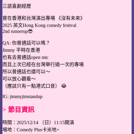
三語喜劇經歷
曾在香港和台灣演出專場 《沒有未來》
2025 英文Hong Kong comedy festival
2nd runnerup😎
QA: 你普通話可以嗎？
Jimmy 平時在香港
也有去普通話open mic
而且上次已經在台灣舉行過一次的專場
所以普通話也還可以～
可以放心觀看～
（應該只有一點港式口音） 😂
IG: jimmyjimstandup
> 節目資訊
時間：2025/12/14 （日）11:15開演
場地：Comedy Plus卡米地+