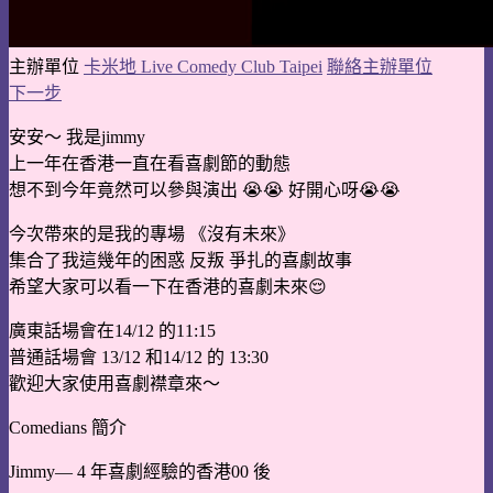
主辦單位
卡米地 Live Comedy Club Taipei
聯絡主辦單位
下一步
安安～ 我是jimmy
上一年在香港一直在看喜劇節的動態
想不到今年竟然可以參與演出 😭😭 好開心呀😭😭
今次帶來的是我的專場 《沒有未來》
集合了我這幾年的困惑 反叛 爭扎的喜劇故事
希望大家可以看一下在香港的喜劇未來😌
廣東話場會在14/12 的11:15
普通話場會 13/12 和14/12 的 13:30
歡迎大家使用喜劇襟章來～
Comedians 簡介
Jimmy— 4 年喜劇經驗的香港00 後