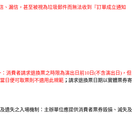
為擋信、漏信，甚至被視為垃圾郵件而無法收到『訂單成立通知
：消費者請求退換票之時限為演出日前10日(不含演出日)，但
當日便可取票則不適用此規範
；
請求退換票日期以實體票券寄
及遺失之入場機制：主辦單位應提供消費者票券毀損、滅失及