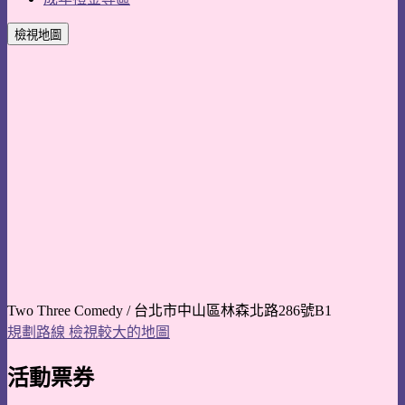
檢視地圖
Two Three Comedy / 台北市中山區林森北路286號B1
規劃路線
檢視較大的地圖
活動票券