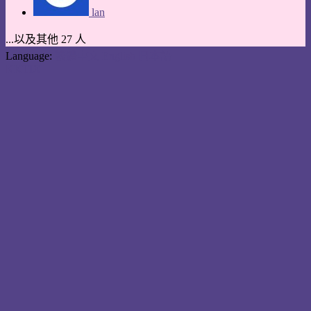
lan
...以及其他 27 人
Language:
繁體中文
English
日本語
KKTIX