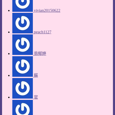
vivian20150622
peach1127
翁郁婷
蘇
官