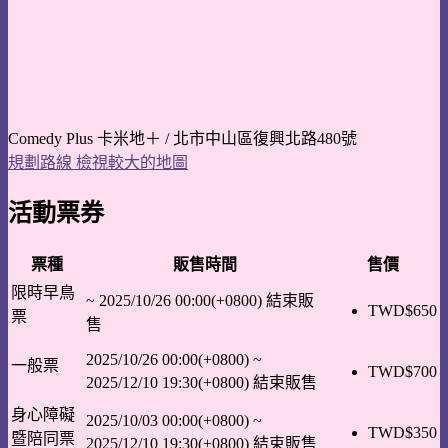
Comedy Plus 卡米地＋ / 北市中山區復興北路480號
規劃路線
檢視較大的地圖
活動票券
票種
販售時間
售價
限時早鳥
~
2025/10/26 00:00(+0800)
結束販
TWD$
650
票
售
2025/10/26 00:00(+0800)
~
一般票
TWD$
700
2025/12/10 19:30(+0800)
結束販售
身心障礙
2025/10/03 00:00(+0800)
~
TWD$
350
暨陪同票
2025/12/10 19:30(+0800)
結束販售