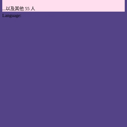
...以及其他 55 人
Language:
繁體中文
English
日本語
KKTIX