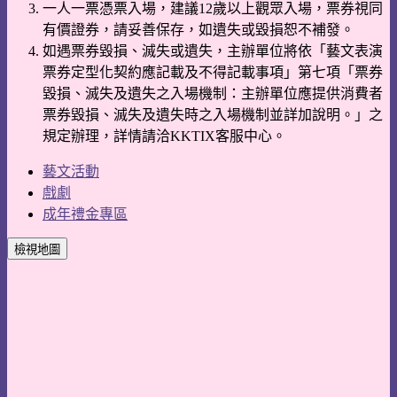
一人一票憑票入場，建議12歲以上觀眾入場，票券視同
有價證券，請妥善保存，如遺失或毀損恕不補發。
如遇票券毀損、滅失或遺失，主辦單位將依「藝文表演
票券定型化契約應記載及不得記載事項」第七項「票券
毀損、滅失及遺失之入場機制：主辦單位應提供消費者
票券毀損、滅失及遺失時之入場機制並詳加說明。」之
規定辦理，詳情請洽KKTIX客服中心。
藝文活動
戲劇
成年禮金專區
檢視地圖