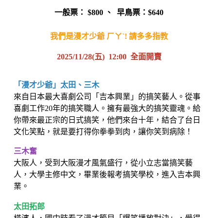
一般票： $800 、 早鳥票：$640
我們是漫才少爺 ㄏㄚˋ! 請多多指教
2025/11/28(五) 12:00 全面開賣
「漫才少爺」太田、三木
來自日本最大喜劇公司「吉本興業」的搞笑藝人。從事
喜劇工作20年的搞笑職人。擁有最強大的搞笑靈魂。給
你帶來最正宗的日式搞笑，他們來台十年，結合了台日
文化笑點，就是要打得你拳拳到肉，讓你笑到病除！
三木奮
大阪人，受到大阪漫才風氣盛行，從小立志當搞笑藝
人，大學主修中文，畢業後報考搞笑學校，進入吉本興
業。
太田拓郎