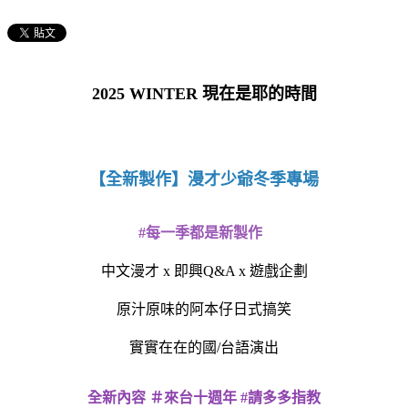
2025 WINTER 現在是耶的時間
【全新製作】漫才少爺冬季專場
#
每一季都是新製作
中文漫才 x 即興Q&A x 遊戲企劃
原汁原味的阿本仔日式搞笑
實實在在的國/台語演出
全新內容 ＃來台十週年 #請多多指教