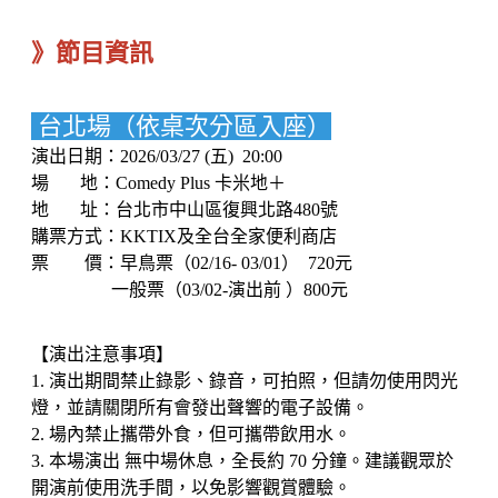
》節目資訊
台北場（依桌次分區入座）
演出日期：2026/03/27 (五) 20:00
場 地：Comedy Plus 卡米地＋
地 址：台北市中山區復興北路480號
購票方式：KKTIX及全台全家便利商店
票 價：早鳥票（02/16- 03/01） 720元
一般票（03/02-演出前 ）800元
【演出注意事項】
1. 演出期間禁止錄影、錄音，可拍照，但請勿使用閃光
燈，並請關閉所有會發出聲響的電子設備。
2. 場內禁止攜帶外食，但可攜帶飲用水。
3. 本場演出 無中場休息，全長約 70 分鐘。建議觀眾於
開演前使用洗手間，以免影響觀賞體驗。