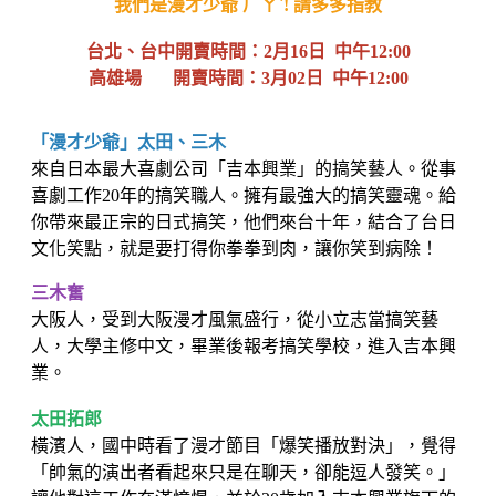
我們是漫才少爺 ㄏㄚˋ! 請多多指教
台北、台中開賣時間：2月16日 中午12:00
高雄場 開賣時間：3月02日 中午12:00
「漫才少爺」太田、三木
來自日本最大喜劇公司「吉本興業」的搞笑藝人。從事
喜劇工作20年的搞笑職人。擁有最強大的搞笑靈魂。給
你帶來最正宗的日式搞笑，他們來台十年，結合了台日
文化笑點，就是要打得你拳拳到肉，讓你笑到病除！
三木奮
大阪人，受到大阪漫才風氣盛行，從小立志當搞笑藝
人，大學主修中文，畢業後報考搞笑學校，進入吉本興
業。
太田拓郎
橫濱人，國中時看了漫才節目「爆笑播放對決」，覺得
「帥氣的演出者看起來只是在聊天，卻能逗人發笑。」