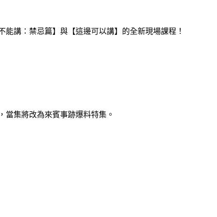
個不能講：禁忌篇】與【這邊可以講】的全新現場課程！
，當集將改為來賓事跡爆料特集。