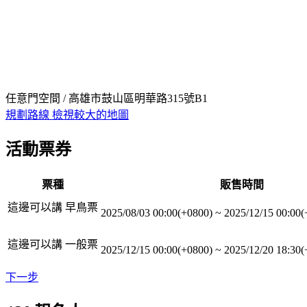
任意門空間 / 高雄市鼓山區明華路315號B1
規劃路線
檢視較大的地圖
活動票券
票種
販售時間
這邊可以講 早鳥票
2025/08/03 00:00(+0800)
~
2025/12/15 00:00(
這邊可以講 一般票
2025/12/15 00:00(+0800)
~
2025/12/20 18:30(
下一步