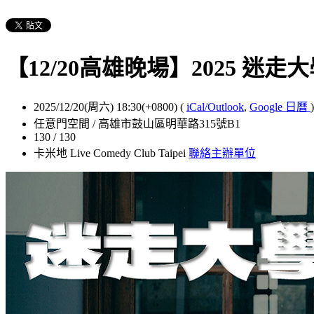
【12/20高雄晚場】2025 迷
2025/12/20(周六) 18:30(+0800)
(
iCal/Outlook
,
Google 日曆
)
任意門空間 / 高雄市鼓山區明華路315號B1
130 / 130
卡米地 Live Comedy Club Taipei
聯絡主辦單位