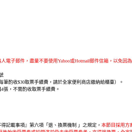
電子郵件，盡量不要使用Yahoo或Hotmail郵件信箱，以
帳號
每筆酌收$30取票手續費，請於全家便利商店繳納給櫃臺）。
4張，不需酌收取票手續費。
得記載事項』第六項「退、換票機制 」之規定，
本節目採用方