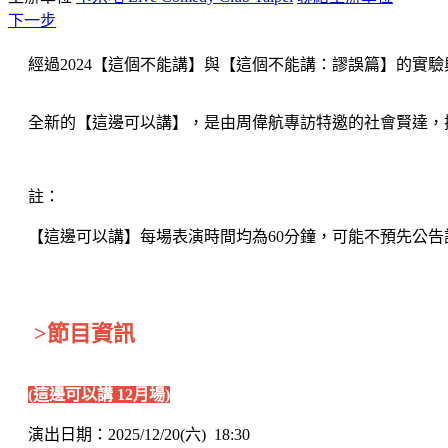
下一步
經過2024【這個不能講】與【這個不能講：謬誤篇】的實
全新的【這邊可以講】，是由周偉航專訪特邀的社會賢達，
註：
【這邊可以講】每場表演時間均為60分鐘，可能不預先公
>節目資訊
(這邊可以講 12月場)
演出日期：2025/12/20(六) 18:30