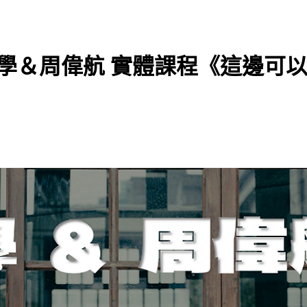
走大學＆周偉航 實體課程《這邊可以