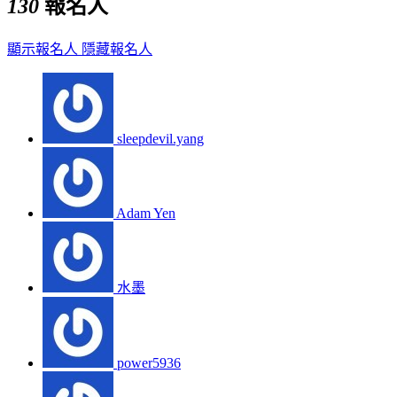
130
報名人
顯示報名人
隱藏報名人
sleepdevil.yang
Adam Yen
水墨
power5936