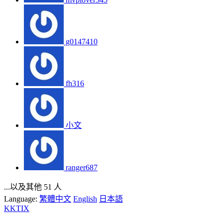
g0147410
fh316
小文
ranger687
...以及其他 51 人
Language:
繁體中文
English
日本語
KKTIX