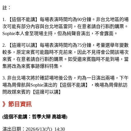
註：
1. 【這個不能講】每場表演時間均為90分鐘。非台北地區的場
次可能有部分內容與台北地區雷同，在意者請自行斟酌購票。
Sophie本人會至現場主持，但為純聲音演出，不會露面。
2. 【這邊可以講】每場表演時間均為75分鐘，考量選舉年變數
較多，原定來賓可能臨時不克前來，因此不見得會公開該場次
來賓，在意者請自行斟酌購票。如受邀來賓臨時不能到場，當
集將改為來賓事跡爆料特集。
3. 非台北場次將於確認場地後公告，均為一日演出兩場，下午
場為周偉航與Sophie演出的【這個不能講】，晚場為周偉航訪
問政媒來賓的【這邊可以講】
》節目資訊
(這個不能講：哲學大辯 高雄場)
演出日期：2026/6/13(六) 14:30