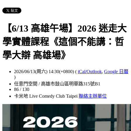
【6/13 高雄午場】2026 迷走大
學實體課程《這個不能講：哲
學大辯 高雄場》
2026/06/13(周六) 14:30(+0800)
(
iCal/Outlook
,
Google 日曆
)
任意門空間 / 高雄市鼓山區明華路315號B1
86 / 130
卡米地 Live Comedy Club Taipei
聯絡主辦單位