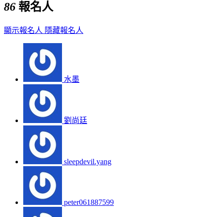
86
報名人
顯示報名人
隱藏報名人
水墨
劉尚廷
sleepdevil.yang
peter061887599