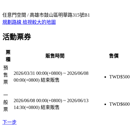
任意門空間 / 高雄市鼓山區明華路315號B1
規劃路線
檢視較大的地圖
活動票券
票
販售時間
售價
種
預
2026/03/31 00:00(+0800)
~
2026/06/08
售
TWD$
500
00:00(+0800)
結束販售
票
一
2026/06/08 00:00(+0800)
~
2026/06/13
般
TWD$
600
14:30(+0800)
結束販售
票
下一步