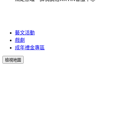
藝文活動
戲劇
成年禮金專區
檢視地圖