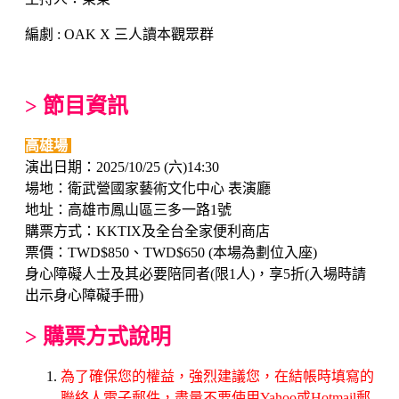
編劇 : OAK X 三人讀本觀眾群
> 節目資訊
高雄場
演出日期：2025/10/25 (六)14:30
場地：衛武營國家藝術文化中心 表演廳
地址：高雄市鳳山區三多一路1號
購票方式：KKTIX及全台全家便利商店
票價：TWD$850、TWD$650 (本場為劃位入座)
身心障礙人士及其必要陪同者(限1人)，享5折(入場時請
出示身心障礙手冊)
> 購票方式說明
為了確保您的權益，強烈建議您，在結帳時填寫的
聯絡人電子郵件，盡量不要使用Yahoo或Hotmail郵