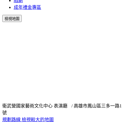
戲劇
成年禮金專區
檢視地圖
衛武營國家藝術文化中心 表演廳 / 高雄市鳳山區三多一路1
號
規劃路線
檢視較大的地圖