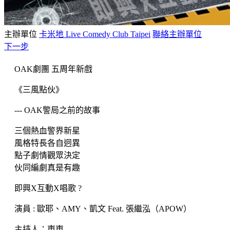
主辦單位
卡米地 Live Comedy Club Taipei
聯絡主辦單位
下一步
OAK劇團 五周年新戲
《三風點伙》
--- OAK警局之前的故事
三個熱血警界新星
風格特長各自迥異
點子劇情觀眾決定
伙同編劇真是有趣
即興X互動X唱歌 ?
演員 : 歐耶、AMY、凱文 Feat. 張繼泓（APOW）
主持人：東東