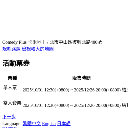
Comedy Plus 卡米地＋ / 北市中山區復興北路480號
規劃路線
檢視較大的地圖
活動票券
票種
販售時間
單人票
2025/10/01 12:30(+0800)
~
2025/12/26 20:00(+0800)
結
雙人套票
2025/10/01 12:30(+0800)
~
2025/12/26 20:00(+0800)
結
下一步
Language:
繁體中文
English
日本語