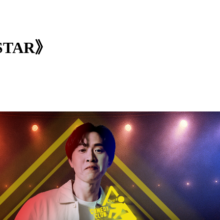
STAR》