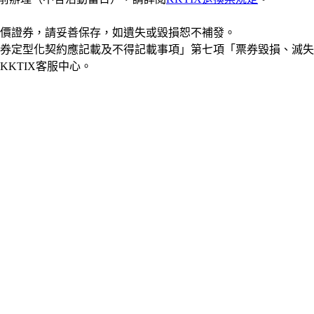
有價證券，請妥善保存，如遺失或毀損恕不補發。
券定型化契約應記載及不得記載事項」第七項「票券毀損、滅失
KTIX客服中心。