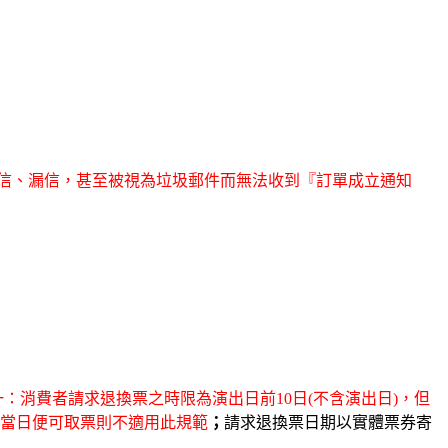
為擋信、漏信，甚至被視為垃圾郵件而無法收到『訂單成立通知
：消費者請求退換票之時限為演出日前10日(不含演出日)，但
當日便可取票則不適用此規範
；
請求退換票日期以實體票券寄