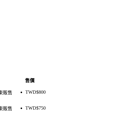
售價
TWD$
800
束販售
TWD$
750
束販售