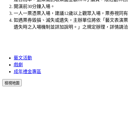
開演前30分鐘入場。
一人一票憑票入場，建議12歲以上觀眾入場，票券視同
如遇票券毀損、滅失或遺失，主辦單位將依「藝文表演票
遺失時之入場機制並詳加說明。」之規定辦理，詳情請洽K
藝文活動
戲劇
成年禮金專區
檢視地圖