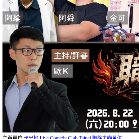
主辦單位
卡米地 Live Comedy Club Taipei
聯絡主辦單位