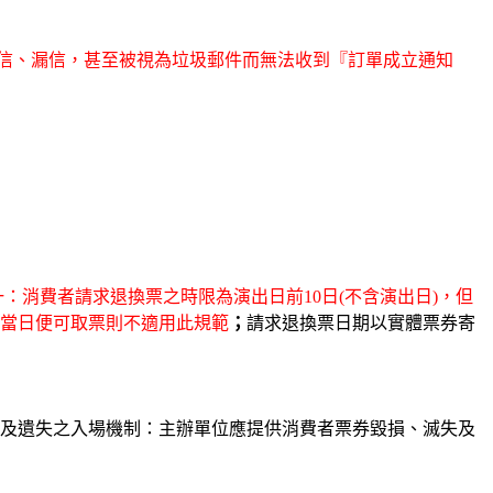
為擋信、漏信，甚至被視為垃圾郵件而無法收到『訂單成立通知
：消費者請求退換票之時限為演出日前10日(不含演出日)，但
當日便可取票則不適用此規範
；
請求退換票日期以實體票券寄
及遺失之入場機制：主辦單位應提供消費者票券毀損、滅失及