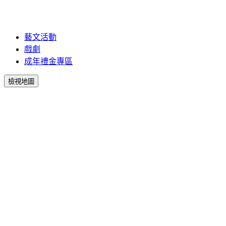
藝文活動
戲劇
成年禮金專區
檢視地圖