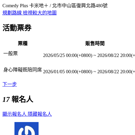
Comedy Plus 卡米地＋ / 北市中山區復興北路480號
規劃路線
檢視較大的地圖
活動票券
票種
販售時間
一般票
2026/05/25 00:00(+0800)
~
2026/08/22 20:00(
身心障礙既陪同席
2026/01/05 00:00(+0800)
~
2026/08/22 20:00(
下一步
17
報名人
顯示報名人
隱藏報名人