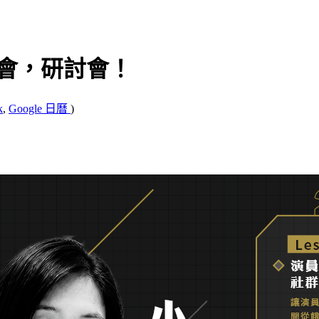
你不會，研討會！
k
,
Google 日曆
)