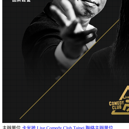
主辦單位
卡米地 Live Comedy Club Taipei
聯絡主辦單位