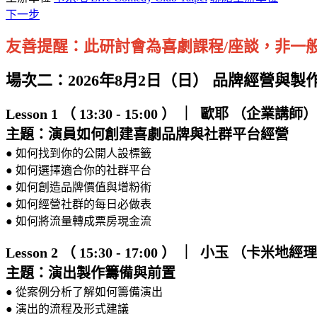
下一步
友善提醒：此研討會為喜劇課程/座談，非一
場次二：
2026年8月2日（日） 品牌經營與製
Lesson 1 （ 13:30 - 15:00 ） ｜ 歐耶 （企業講師）
主題：演員如何創建喜劇品牌與社群平台經營
● 如何找到你的公開人設標籤
● 如何選擇適合你的社群平台
● 如何創造品牌價值與增粉術
● 如何經營社群的每日必做表
● 如何將流量轉成票房現金流
Lesson 2 （ 15:30 - 17:00 ） ｜ 小玉 （卡米地經
主題：演出製作籌備與前置
● 從案例分析了解如何籌備演出
● 演出的流程及形式建議