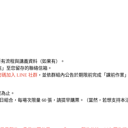
達所有流程與講義資料（如果有）。
信」至您留存的聯絡信箱。
加入 LINE 社
群
，並依群組內公告於期限前完成「課前作業
完為止。
跨日組合，每場次限量 60 張，請提早購票。（當然，若想支持