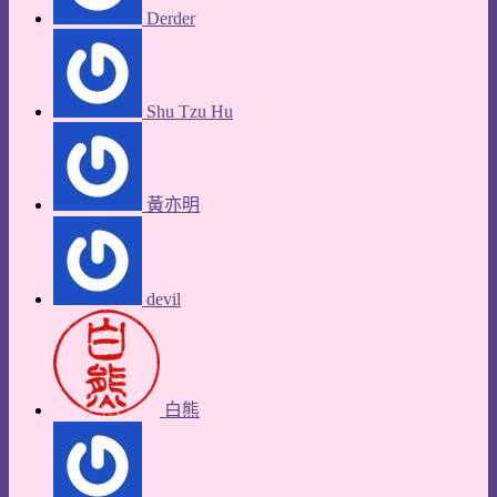
Derder
Shu Tzu Hu
黃亦明
devil
白熊