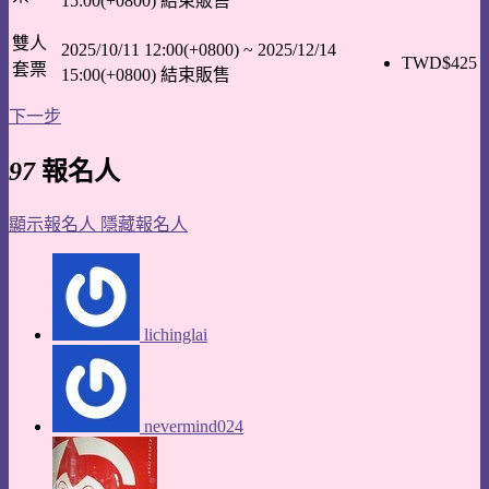
15:00(+0800)
結束販售
雙人
2025/10/11 12:00(+0800)
~
2025/12/14
TWD$
425
套票
15:00(+0800)
結束販售
下一步
97
報名人
顯示報名人
隱藏報名人
lichinglai
nevermind024