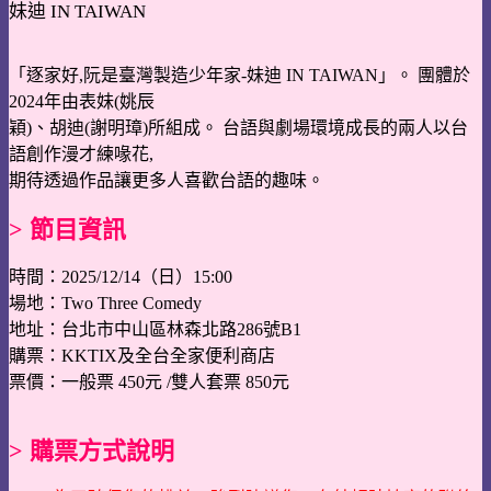
妹迪 IN TAIWAN
「逐家好,阮是臺灣製造少年家-妹迪 IN TAIWAN」。 團體於
2024年由表妹(姚辰
穎)、胡迪(謝明璋)所組成。 台語與劇場環境成長的兩人以台
語創作漫才練喙花,
期待透過作品讓更多人喜歡台語的趣味。
> 節目資訊
時間：2025/12/14（日）15:00
場地：Two Three Comedy
地址：台北市中山區林森北路286號B1
購票：KKTIX及全台全家便利商店
票價：一般票 450元 /雙人套票 850元
> 購票方式說明