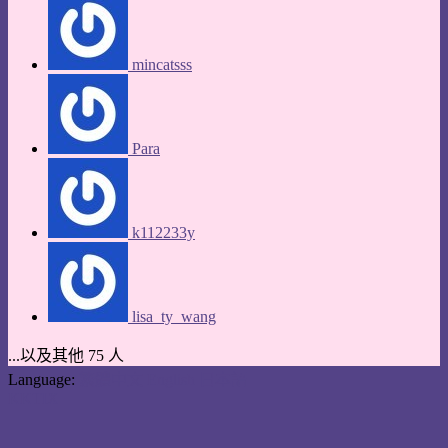
mincatsss
Para
k112233y
lisa_ty_wang
...以及其他 75 人
Language:
繁體中文
English
日本語
KKTIX