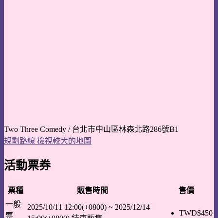
Two Three Comedy / 台北市中山區林森北路286號B1
規劃路線
檢視較大的地圖
活動票券
票種
販售時間
售價
一般
2025/10/11 12:00(+0800)
~
2025/12/14
TWD$
450
票