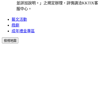
並詳加說明。」之規定辦理，詳情請洽KKTIX客
服中心。
藝文活動
戲劇
成年禮金專區
檢視地圖