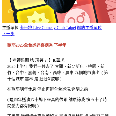
主辦單位
卡米地 Live Comedy Club Taipei
聯絡主辦單位
下一步
歐耶2025全台巡迴喜劇秀 下半年
【 老師雞開 啥 玩笑 ?! 】ft.華旭
2025上半年 我們一共去了 宜蘭、新北新店、桃園、新
竹、台中、嘉義、台南、高雄、屏東 九個城市演出 ( 第
十個城市 雲林 是 壯壯X歐耶 )
在歐耶明年休息 停止再辦全台巡演/巡講之前
( 這四年巡演六十場下來真的很累 請原諒我 快五十了時
間體力都有限啊 )