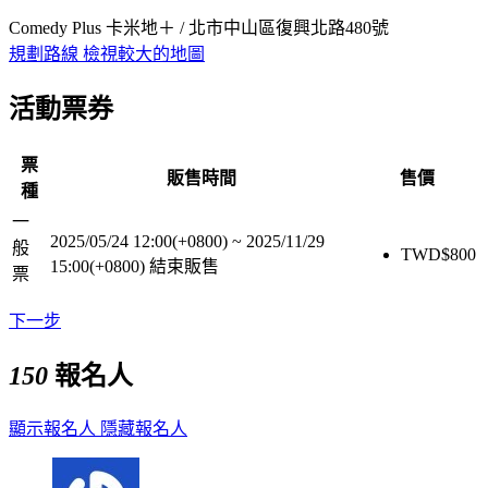
Comedy Plus 卡米地＋ / 北市中山區復興北路480號
規劃路線
檢視較大的地圖
活動票券
票
販售時間
售價
種
一
2025/05/24 12:00(+0800)
~
2025/11/29
般
TWD$
800
15:00(+0800)
結束販售
票
下一步
150
報名人
顯示報名人
隱藏報名人