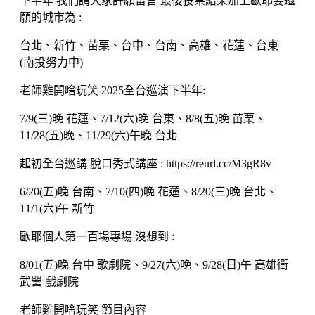
下半年 我們請大家許願留言 最後投票結果加上歐耶要還
願的城市為 :
台北、新竹、苗栗、台中、台南、高雄、花蓮、台東
(南投努力中)
老師雞開啥玩笑 2025全台巡演下半年:
7/9(三)晚 花蓮、7/12(六)晚 台東、8/8(五)晚 苗栗、
11/28(五)晚、11/29(六)午晚 台北
起初全台巡講 脫口秀式講座 : https://reurl.cc/M3gR8v
6/20(五)晚 台南、7/10(四)晚 花蓮、8/20(三)晚 台北、
11/1(六)午 新竹
歐耶個人第一百場專場 沒想到 :
8/01(五)晚 台中 歌劇院、9/27(六)晚、9/28(日)午 高雄衛
武營 戲劇院
老師雞開啥玩笑 節目內容