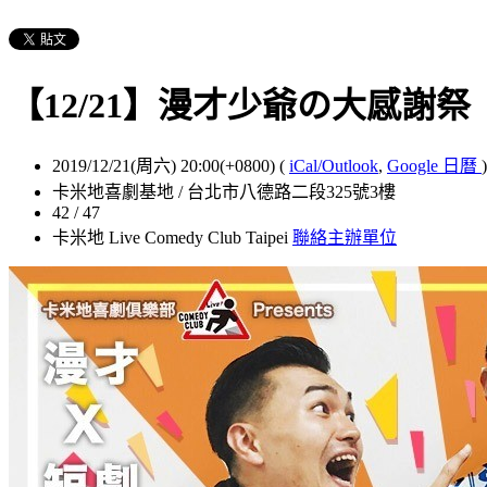
【12/21】漫才少爺の大感謝祭
2019/12/21(周六) 20:00(+0800)
(
iCal/Outlook
,
Google 日曆
)
卡米地喜劇基地 / 台北市八德路二段325號3樓
42 / 47
卡米地 Live Comedy Club Taipei
聯絡主辦單位