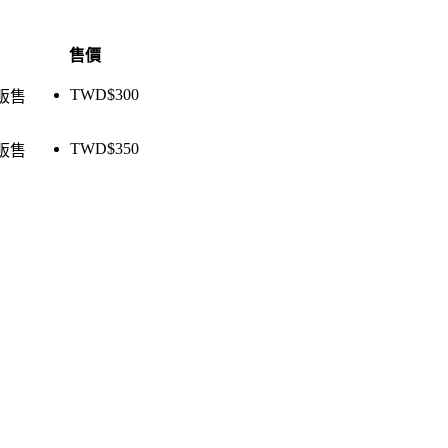
售價
TWD$
300
販售
TWD$
350
販售