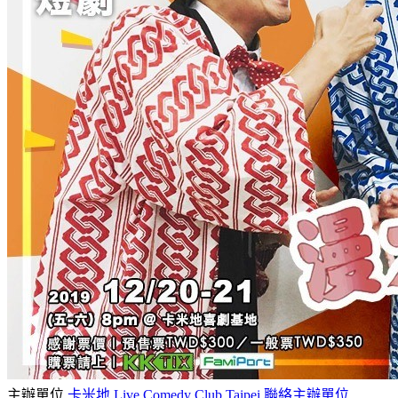
主辦單位
卡米地 Live Comedy Club Taipei
聯絡主辦單位