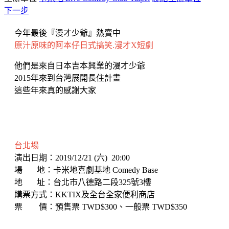
下一步
今年最後『漫才少爺』熱賣中
原汁原味的阿本仔日式搞笑.漫才X短劇
他們是來自日本吉本興業的漫才少爺
2015年來到台灣展開長住計畫
這些年來真的感謝大家
台北場
演出日期：2019/12/21 (六) 20:00
場 地：卡米地喜劇基地 Comedy Base
地 址：台北市八德路二段325號3樓
購票方式：KKTIX及全台全家便利商店
票 價：預售票 TWD$300、一般票 TWD$350