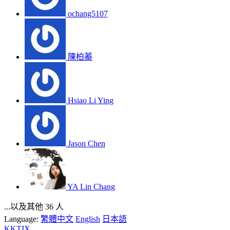
ochang5107
陳柏蓁
Hsiao Li Ying
Jason Chen
YA Lin Chang
...以及其他 36 人
Language:
繁體中文
English
日本語
KKTIX