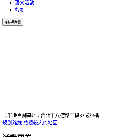
藝文活動
戲劇
檢視地圖
卡米地喜劇基地 / 台北市八德路二段325號3樓
規劃路線
檢視較大的地圖