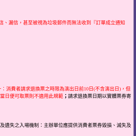
為擋信、漏信，甚至被視為垃圾郵件而無法收到『訂單成立通知
：消費者請求退換票之時限為演出日前10日(不含演出日)，但
當日便可取票則不適用此規範
；
請求退換票日期以實體票券寄
及遺失之入場機制：主辦單位應提供消費者票券毀損、滅失及