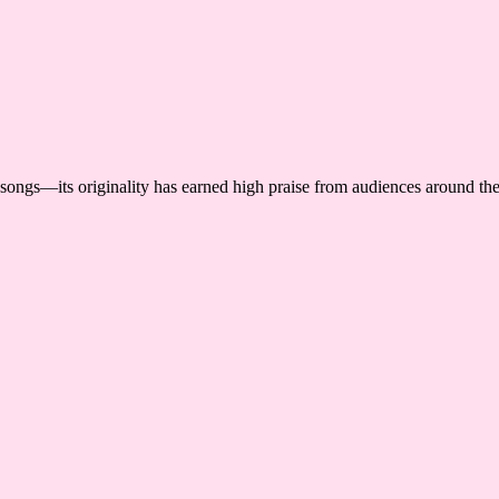
songs—its originality has earned high praise from audiences around th