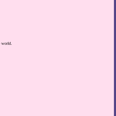
e world.