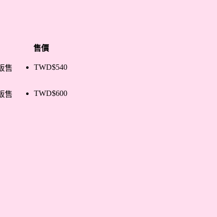
售價
TWD$
540
販售
TWD$
600
販售