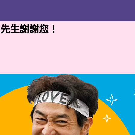
手塚先生謝謝您！