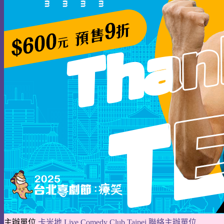
主辦單位
卡米地 Live Comedy Club Taipei
聯絡主辦單位