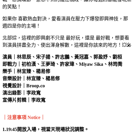
的笑點！
如果你 喜歡熱血對決，愛看演員在壓力下爆發即興神技，那
週四是你的主場！
北部綜，這裡的即興劇不只是 最好玩，還是 最好戰，想要看
到演員拼盡全力、使出渾身解數，這裡是你該來的地方！💥🎤
演員｜林思辰、宋子揚、許志鵬、黃冠嘉、郭盈妤、劉桓
即戰力｜初柏漢、王夢琦、許家瑋、Miyaw Sika、林筠喬
樂手｜林宜臻、楊易修
音樂設計｜林宜臻、楊易修
視覺設計｜Broop.co
演出錄影｜李政寬
宣傳片剪輯｜李政寬
｜注意事項 Notice｜
1.19:45開放入場，視當天現場狀況調整。