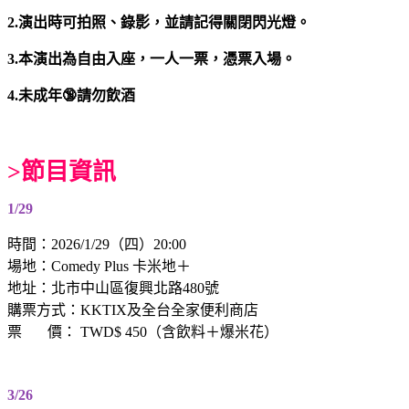
2.演出時可拍照、錄影，並請記得關閉閃光燈。
3.本演出為自由入座，一人一票，憑票入場。
4.未成年🔞請勿飲酒
>節目資訊
1/29
時間：2026/1/29（四）20:00
場地：Comedy Plus 卡米地＋
地址：北市中山區復興北路480號
購票方式：KKTIX及全台全家便利商店
票 價： TWD$ 450（含飲料＋爆米花）
3/26