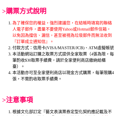
>購票方式說明
為了確保您的權益，強烈建議您，在結帳時填寫的聯絡
人電子郵件，盡量不要使用Yahoo或Hotmail郵件信箱，
以免因為擋信、漏信，甚至被視為垃圾郵件而無法收到
『訂單成立通知信』。
付款方式：信用卡(VISA/MASTER/JCB)、ATM虛擬帳號
本活動網站訂購之取票方式提供全家取票（4張為限，每
筆酌收$30取票手續費，請於全家便利商店繳納給櫃
臺）。
本活動亦可至全家便利商店以現金方式購票，每筆限購4
張，不需酌收取票手續費。
>注意事項
根據文化部訂定『藝文表演票券定型化契約應記載及不