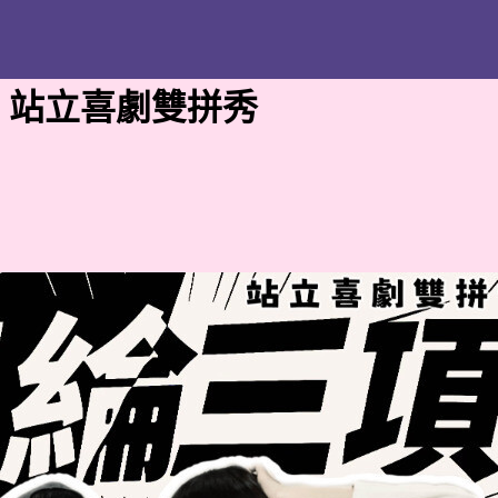
》站立喜劇雙拼秀