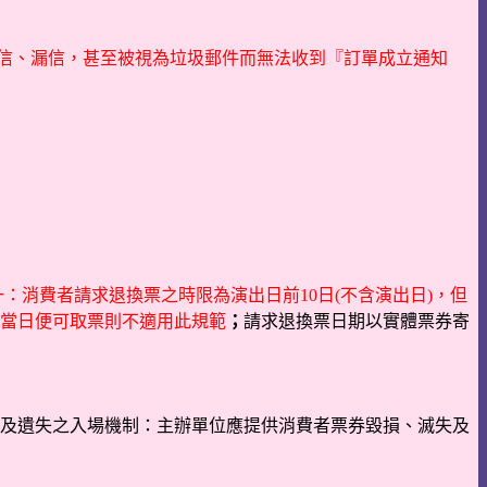
為擋信、漏信，甚至被視為垃圾郵件而無法收到『訂單成立通知
：消費者請求退換票之時限為演出日前10日(不含演出日)，但
當日便可取票則不適用此規範
；
請求退換票日期以實體票券寄
及遺失之入場機制：主辦單位應提供消費者票券毀損、滅失及