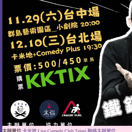
主辦單位
卡米地 Live Comedy Club Taipei
聯絡主辦單位