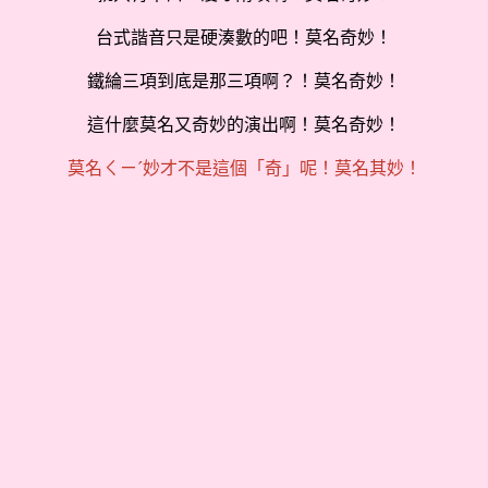
台式諧音只是硬湊數的吧！莫名奇妙！
鐵綸三項到底是那三項啊？！莫名奇妙！
這什麼莫名又奇妙的演出啊！莫名奇妙！
莫名ㄑㄧˊ妙才不是這個「奇」呢！莫名其妙！