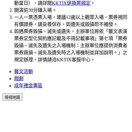
動當日），請詳閱
KKTIX退換票規定
。
開演前30分鐘入場。
一人一票憑票入場，建議12歲以上觀眾入場，票券視同
有價證券，請妥善保存，如遺失或毀損恕不補發。
如遇票券毀損、滅失或遺失，主辦單位將依「藝文表演
票券定型化契約應記載及不得記載事項」第七項「票券
毀損、滅失及遺失之入場機制：主辦單位應提供消費者
票券毀損、滅失及遺失時之入場機制並詳加說明。」之
規定辦理，詳情請洽KKTIX客服中心。
藝文活動
戲劇
成年禮金專區
檢視地圖