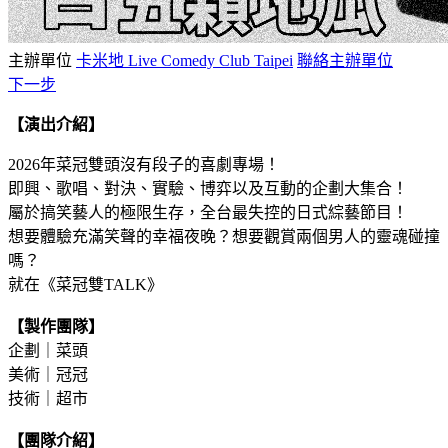
主辦單位
卡米地 Live Comedy Club Taipei
聯絡主辦單位
下一步
【演出介紹】
2026年菜冠雙頭沒有段子的喜劇專場！
即興、歌唱、對決、實驗、博弈以及互動的企劃大集合！
屬於搞笑藝人的極限生存，全台最失控的日式綜藝節目！
想要體驗充滿笑聲的幸福夜晚？想要觀賞兩個男人的靈魂碰撞
嗎？
就在《菜冠雙TALK》
【製作團隊】
企劃｜菜頭
美術｜冠冠
技術｜超市
【團隊介紹】