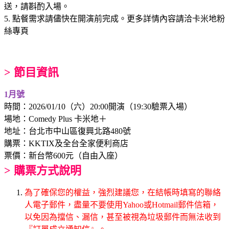
送，請斟酌入場。
5. 點餐需求請儘快在開演前完成。更多詳情內容請洽卡米地粉
絲專頁
> 節目資訊
1月號
時間：2026/01/10（六）20:00開演（19:30驗票入場）
場地：Comedy Plus 卡米地＋
地址：台北市中山區復興北路480號
購票：KKTIX及全台全家便利商店
票價：新台幣600元（自由入座）
> 購票方式說明
為了確保您的權益，強烈建議您，在結帳時填寫的聯絡
人電子郵件，盡量不要使用Yahoo或Hotmail郵件信箱，
以免因為擋信、漏信，甚至被視為垃圾郵件而無法收到