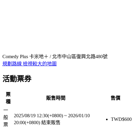
Comedy Plus 卡米地＋ / 北市中山區復興北路480號
規劃路線
檢視較大的地圖
活動票券
票
販售時間
售價
種
一
2025/08/19 12:30(+0800)
~
2026/01/10
般
TWD$
600
20:00(+0800)
結束販售
票