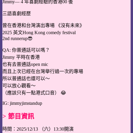
Jimmy— 4 年喜劇經驗的香港00 後
三語喜劇經歷
曾在香港和台灣演出專場 《沒有未來》
2025 英文Hong Kong comedy festival
2nd runnerup😎
QA: 你普通話可以嗎？
Jimmy 平時在香港
也有去普通話open mic
而且上次已經在台灣舉行過一次的專場
所以普通話也還可以～
可以放心觀看～
（應該只有一點港式口音） 😂
IG: jimmyjimstandup
> 節目資訊
時間：2025/12/13 （六）13:30開演