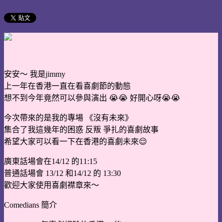
安安～ 我是jimmy
上一年在香港一直在看喜劇節的動態
想不到今年竟然可以參與演出 😭😭 好開心呀😭😭
今次帶來的是我的專場 《沒有未來》
集合了我這幾年的困惑 反叛 爭扎的喜劇故事
希望大家可以看一下在香港的喜劇未來😌
廣東話場會在14/12 的11:15
普通話場會 13/12 和14/12 的 13:30
歡迎大家使用喜劇襟章來～
Comedians 簡介